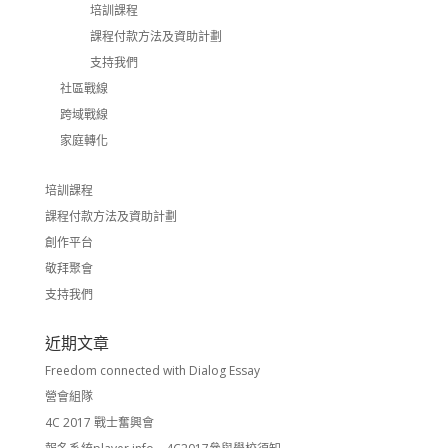
培訓課程
課程付款方法及資助計劃
支持我們
社區戰線
跨域戰線
家庭轉化
培訓課程
課程付款方法及資助計劃
創作平台
敬拜聚會
支持我們
近期文章
Freedom connected with Dialog Essay
營會組隊
4C 2017 戰士奮興會