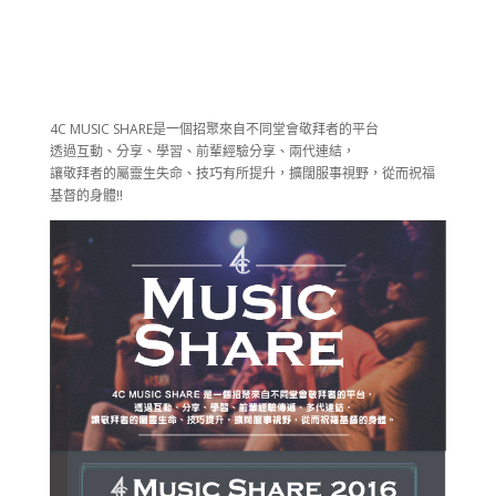
4C MUSIC SHARE是一個招聚來自不同堂會敬拜者的平台
透過互動、分享、學習、前輩經驗分享、兩代連結，
讓敬拜者的屬靈生失命、技巧有所提升，擴闊服事視野，從而祝福
基督的身體!!