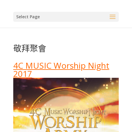
Select Page
敬拜聚會
4C MUSIC Worship Night
2017