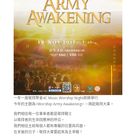
一年一度敬拜聚會4C Music Worship Night即將舉行
今年的主題為<Worship Army Awakening> －興起敬拜大軍。
我們相信每一位事奉者都是敬拜戰士
以敬拜者的生命回應神的呼召。
我們相信主給每個人都有專屬的位置與兵器。
在末後的日子，敬拜大軍要起來為主爭戰！