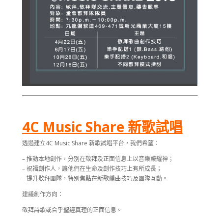
4C Music Share
新歌試唱
透過建立4C Music Share 新歌試唱平台，我們希望：
– 推動本地創作，分別在敬拜及正面信息上以音樂榮耀神；
– 祝福創作人，讓他們在生命及創作技巧上有所成長；
– 提升敬拜團隊，特別焦點在新歌編曲技巧及團隊互動。
建議創作方向：
敬拜詩歌或合乎聖經真理的正面信息。