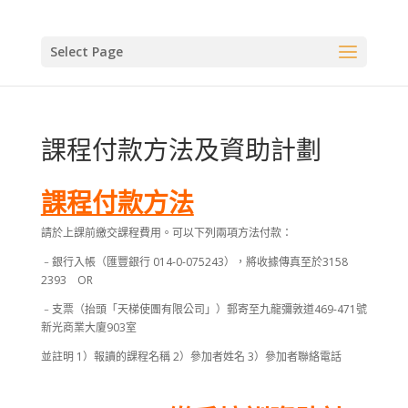
Select Page
課程付款方法及資助計劃
課程付款方法
請於上課前繳交課程費用。可以下列兩項方法付款：
﹣銀行入帳（匯豐銀行 014-0-075243），將收據傳真至於3158
2393 OR
﹣支票（抬頭「天梯使團有限公司」）郵寄至九龍彌敦道469-471號
新光商業大廈903室
並註明 1）報讀的課程名稱 2）參加者姓名 3）參加者聯絡電話