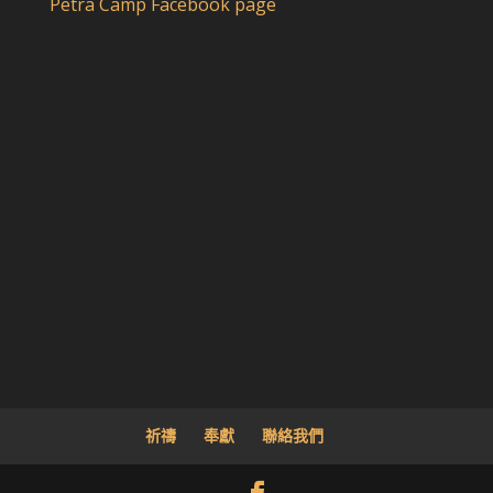
Petra Camp Facebook page
祈禱
奉獻
聯絡我們