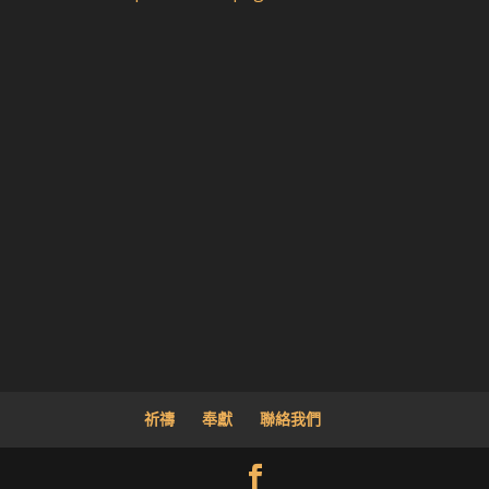
祈禱
奉獻
聯絡我們