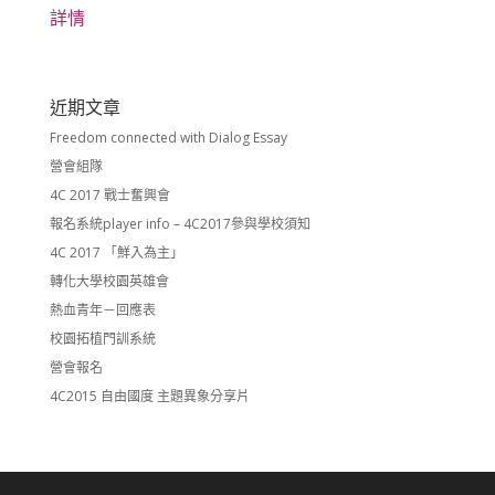
詳情
近期文章
Freedom connected with Dialog Essay
營會組隊
4C 2017 戰士奮興會
報名系統player info – 4C2017參與學校須知
4C 2017 「鮮入為主」
轉化大學校園英雄會
熱血青年－回應表
校園拓植門訓系統
營會報名
4C2015 自由國度 主題異象分享片